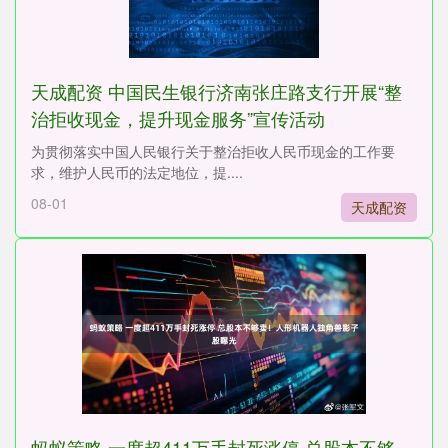
天成配资 中国民生银行济南张庄路支行开展“整
治拒收现金，提升现金服务”宣传活动
为贯彻落实中国人民银行关于整治拒收人民币现金的工作要
求，维护人民币的法定地位，提....
08-01
天成配资
蚂蚁策略 一度超411万手封死涨停 总股本不够