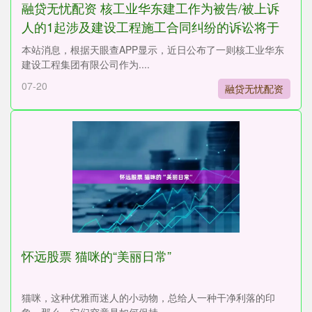
融贷无忧配资 核工业华东建工作为被告/被上诉
人的1起涉及建设工程施工合同纠纷的诉讼将于
2025年7月22日开庭
本站消息，根据天眼查APP显示，近日公布了一则核工业华东
建设工程集团有限公司作为....
07-20
融贷无忧配资
怀远股票 猫咪的“美丽日常”
猫咪，这种优雅而迷人的小动物，总给人一种干净利落的印