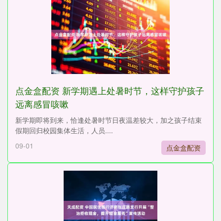
点金盒配资 新学期遇上处暑时节，这样守护孩子
远离感冒咳嗽
新学期即将到来，恰逢处暑时节日夜温差较大，加之孩子结束
假期回归校园集体生活，人员....
09-01
点金盒配资