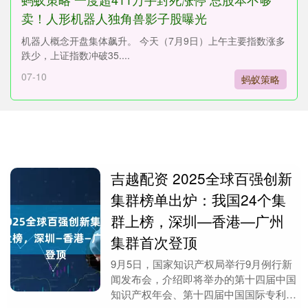
卖！人形机器人独角兽影子股曝光
机器人概念开盘集体飙升。 今天（7月9日）上午主要指数涨多
跌少，上证指数冲破35....
07-10
蚂蚁策略
吉越配资 2025全球百强创新
集群榜单出炉：我国24个集
群上榜，深圳—香港—广州
集群首次登顶
9月5日，国家知识产权局举行9月例行新
闻发布会，介绍即将举办的第十四届中国
知识产权年会、第十四届中国国际专利技